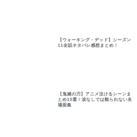
【ウォーキング・デッド】シーズン
11全話ネタバレ感想まとめ！
【鬼滅の刃】アニメ泣けるシーンま
とめ15選！涙なしでは観られない名
場面集