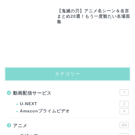
【鬼滅の刃】アニメ名シーン＆名言
まとめ20選！もう一度観たい名場面
集
カテゴリー
動画配信サービス
7
U-NEXT
2
Amazonプライムビデオ
4
アニメ
204