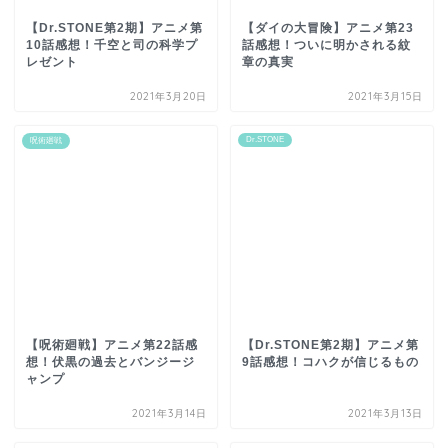
【Dr.STONE第2期】アニメ第
【ダイの大冒険】アニメ第23
10話感想！千空と司の科学プ
話感想！ついに明かされる紋
レゼント
章の真実
2021年3月20日
2021年3月15日
Dr.STONE
呪術廻戦
【呪術廻戦】アニメ第22話感
【Dr.STONE第2期】アニメ第
想！伏黒の過去とバンジージ
9話感想！コハクが信じるもの
ャンプ
2021年3月14日
2021年3月13日