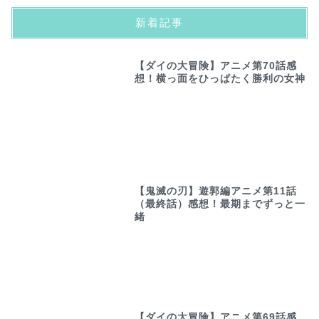
新着記事
【ダイの大冒険】アニメ第70話感
想！横っ面をひっぱたく勝利の女神
【鬼滅の刃】遊郭編アニメ第11話
（最終話）感想！最期までずっと一
緒
【ダイの大冒険】アニメ第69話感