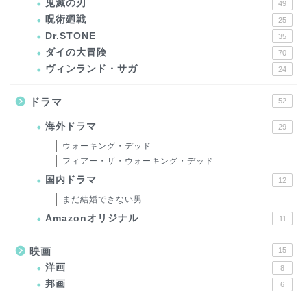
鬼滅の刃
49
呪術廻戦
25
Dr.STONE
35
ダイの大冒険
70
ヴィンランド・サガ
24
ドラマ
52
海外ドラマ
29
ウォーキング・デッド
フィアー・ザ・ウォーキング・デッド
国内ドラマ
12
まだ結婚できない男
Amazonオリジナル
11
映画
15
洋画
8
邦画
6