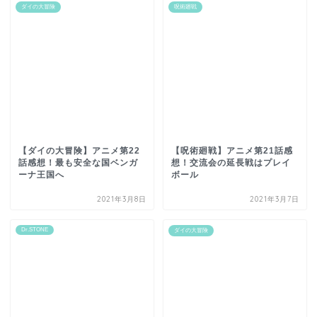
ダイの大冒険
呪術廻戦
【ダイの大冒険】アニメ第22
【呪術廻戦】アニメ第21話感
話感想！最も安全な国ベンガ
想！交流会の延長戦はプレイ
ーナ王国へ
ボール
2021年3月8日
2021年3月7日
Dr.STONE
ダイの大冒険