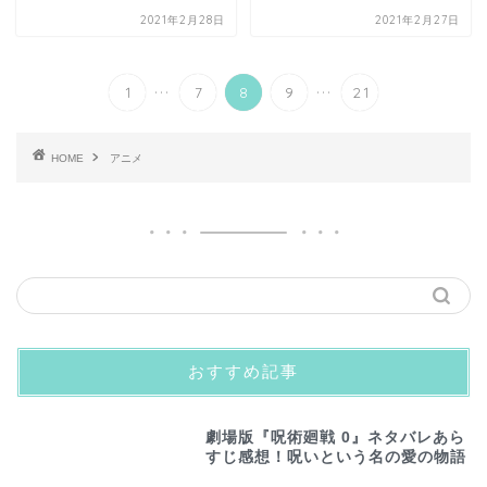
2021年2月28日
2021年2月27日
...
...
1
7
8
9
21
HOME
アニメ
おすすめ記事
劇場版『呪術廻戦 0』ネタバレあら
すじ感想！呪いという名の愛の物語