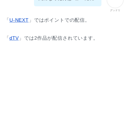
グッドリ
「
U-NEXT
」ではポイントでの配信。
「
dTV
」では2作品が配信されています。