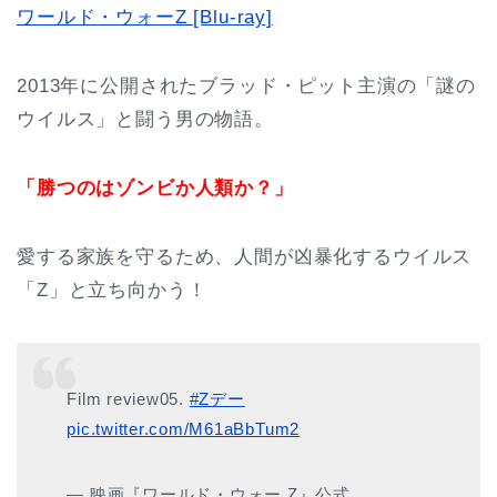
ワールド・ウォーZ [Blu-ray]
2013年に公開されたブラッド・ピット主演の「謎の
ウイルス」と闘う男の物語。
「勝つのはゾンビか人類か？」
愛する家族を守るため、人間が凶暴化するウイルス
「Z」と立ち向かう！
Film review05.
#Zデー
pic.twitter.com/M61aBbTum2
— 映画『ワールド・ウォー Z』公式