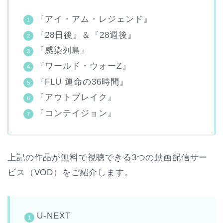
『アイ・アム・レジェンド』
『28日後』＆『28週後』
『感染列島』
『ワールド・ウォーZ』
『FLU 運命の36時間』
『アウトブレイク』
『コンテイジョン』
上記の作品が無料で視聴できる3つの動画配信サー
ビス（VOD）をご紹介します。
U-NEXT