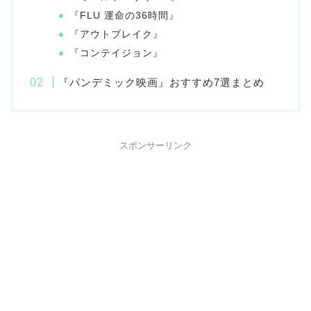
『FLU 運命の36時間』
『アウトブレイク』
『コンテイジョン』
『パンデミック映画』おすすめ7選まとめ
スポンサーリンク