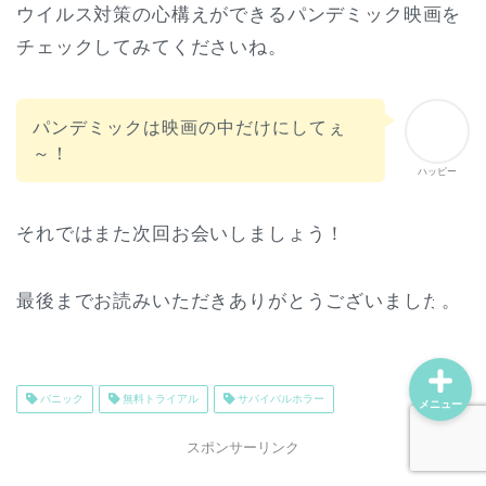
ウイルス対策の心構えができるパンデミック映画を
チェックしてみてくださいね。
ホーム
パンデミックは映画の中だけにしてぇ
プロフィール
～！
ハッピー
動画配信サービス
それではまた次回お会いしましょう！
お問い合わせ
最後までお読みいただきありがとうございました。
パニック
無料トライアル
サバイバルホラー
メニュー
スポンサーリンク