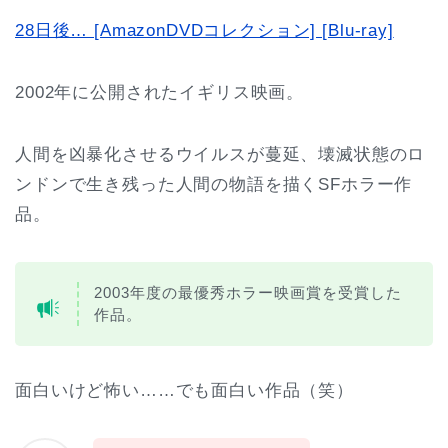
28日後… [AmazonDVDコレクション] [Blu-ray]
2002年に公開されたイギリス映画。
人間を凶暴化させるウイルスが蔓延、壊滅状態のロ
ンドンで生き残った人間の物語を描くSFホラー作
品。
2003年度の最優秀ホラー映画賞を受賞した
作品。
面白いけど怖い……でも面白い作品（笑）