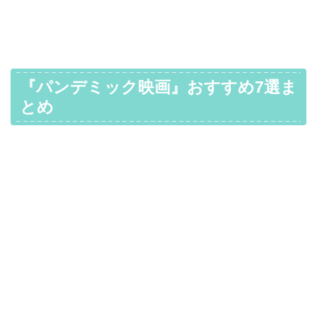
『パンデミック映画』おすすめ7選ま
とめ