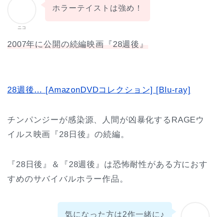
ホラーテイストは強め！
ニコ
2007年に公開の続編映画『28週後』
28週後… [AmazonDVDコレクション] [Blu-ray]
チンパンジーが感染源、人間が凶暴化するRAGEウ
イルス映画『28日後』の続編。
『28日後』＆『28週後』は恐怖耐性がある方におす
すめのサバイバルホラー作品。
気になった方は2作一緒に♪