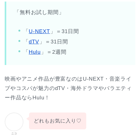
「無料お試し期間」
「
U-NEXT
」＝31日間
「
dTV
」＝31日間
「
Hulu
」＝2週間
映画やアニメ作品が豊富なのはU-NEXT・音楽ライ
ブやコスパが魅力のdTV・海外ドラマやバラエティ
ー作品ならHulu！
どれもお気に入り♡
ニコ