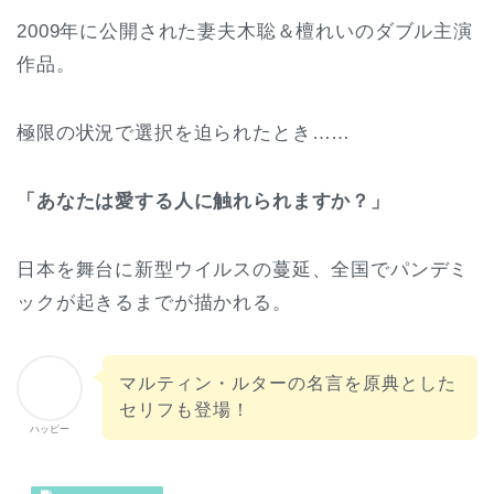
2009年に公開された妻夫木聡＆檀れいのダブル主演
作品。
極限の状況で選択を迫られたとき……
「あなたは愛する人に触れられますか？」
日本を舞台に新型ウイルスの蔓延、全国でパンデミ
ックが起きるまでが描かれる。
マルティン・ルターの名言を原典とした
セリフも登場！
ハッピー