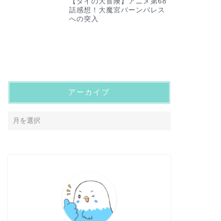
【ダイの大冒険】アニメ第68
話感想！大魔宮バーンパレス
への突入
アーカイブ