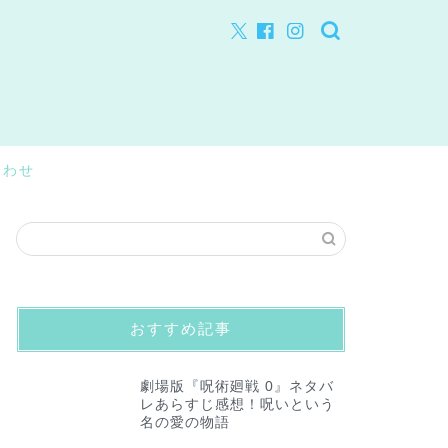
合わせ
おすすめ記事
劇場版『呪術廻戦 0』ネタバ
レあらすじ感想！呪いという
名の愛の物語