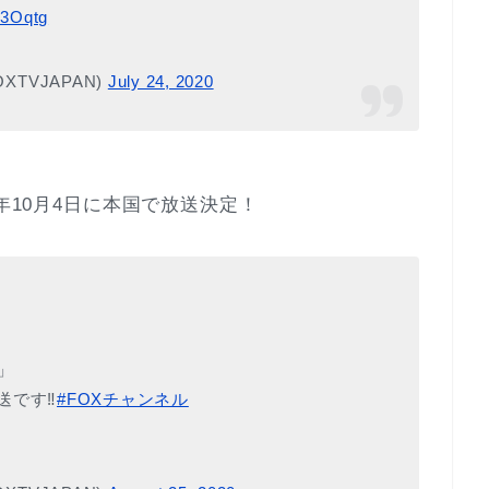
43Oqtg
XTVJAPAN)
July 24, 2020
年10月4日に本国で放送決定！
」
送です‼️
#FOXチャンネル