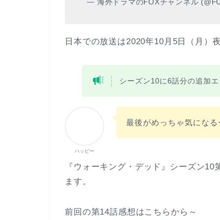
— 海外ドラマのFOXチャンネル (@FO
日本での放送は2020年10月5日（月）
シーズン10に6話分の追加
最後がめっちゃ気になる
ハッピー
『ウォーキング・デッド』シーズン10第
ます。
前回の第14話感想はこちらから～