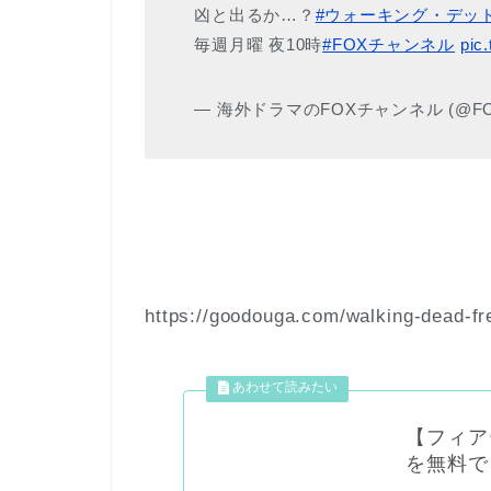
凶と出るか…？
#ウォーキング・デッ
毎週月曜 夜10時
#FOXチャンネル
pic
— 海外ドラマのFOXチャンネル (@FO
https://goodouga.com/walking-dead-fr
【フィア
を無料で