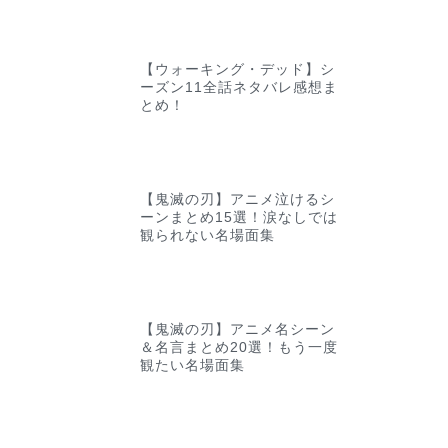
【ウォーキング・デッド】シ
ーズン11全話ネタバレ感想ま
とめ！
【鬼滅の刃】アニメ泣けるシ
ーンまとめ15選！涙なしでは
観られない名場面集
【鬼滅の刃】アニメ名シーン
＆名言まとめ20選！もう一度
観たい名場面集