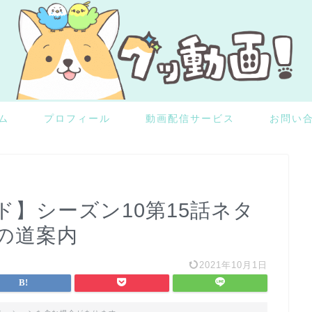
ム
プロフィール
動画配信サービス
お問い
】シーズン10第15話ネタ
の道案内
2021年10月1日