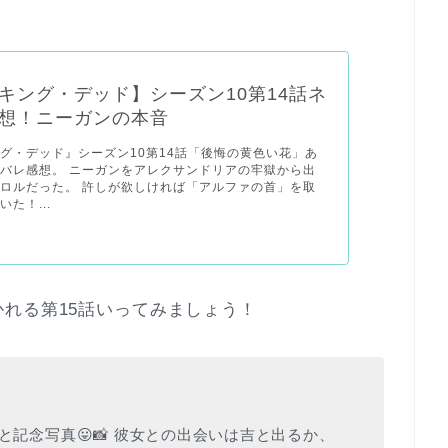
キング・デッド】シーズン10第14話ネ
想！ニーガンの本音
グ・デッド』シーズン10第14話「後悔の黄色い花」あ
バレ感想。 ニーガンをアレクサンドリアの牢獄から出
ロルだった。 許しが欲しければ「アルファの首」を取
た！...
れる第15話いってみましょう！
と記念写真😛📸 彼女との出会いは吉と出るか、