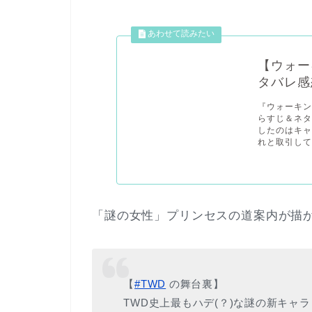
【ウォー
タバレ感
『ウォーキン
らすじ＆ネタ
したのはキャ
れと取引してい
「謎の女性」プリンセスの道案内が描か
【
#TWD
の舞台裏】
TWD史上最もハデ(？)な謎の新キャラ