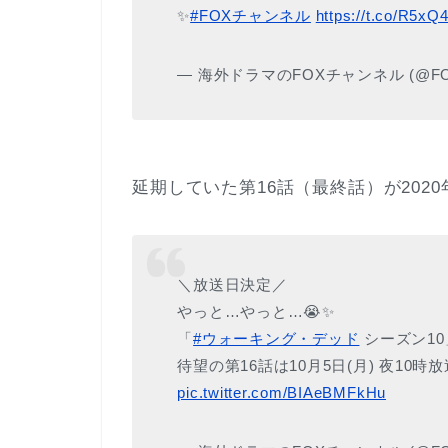
✨
#FOXチャンネル
https://t.co/R5xQ
— 海外ドラマのFOXチャンネル (@FO
延期していた第16話（最終話）が2020
＼放送日決定／
やっと…やっと…😭✨
「
#ウォーキング・デッド
シーズン10
待望の第16話は10月5日(月) 夜10時放
pic.twitter.com/BIAeBMFkHu