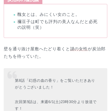
醜女とは、みにくい女のこと。
禰豆子は町でも評判の美人なんだと必死
の説明（笑）
壁を通り抜け屋敷へたどり着くと
謎の女性
が炭治郎
たちを待っていた。
第8話「幻惑の血の香り」をご覧いただきあり
がとうございました！
次回第9話は、来週6/1(土)23時30分より放送で
す！