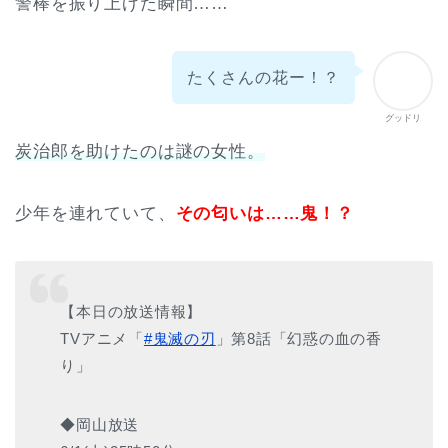
警棒を振り上げた瞬間……
たくさんの花ー！？
グッドリ
炭治郎を助けたのは謎の女性。
少年を連れていて、
その匂いは……鬼！？
【本日の放送情報】
TVアニメ「
#鬼滅の刃
」第8話「幻惑の血の香
り」
◆岡山放送