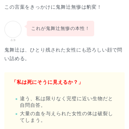
この言葉をきっかけに鬼舞辻無惨は豹変！
これが鬼舞辻無惨の本性！
ニコ
鬼舞辻は、ひとり残された女性にも恐ろしい顔で問
い詰める。
「私は死にそうに見えるか？」
違う、私は限りなく完璧に近い生物だと
自問自答。
大量の血を与えられた女性の体は破裂し
てしまう。