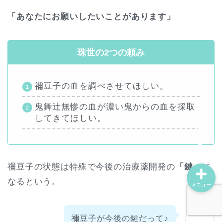
「あなたにお願いしたいことがあります」
ホーム
珠世の2つの頼み
プロフィール
禰豆子の血を調べさせてほしい。
動画配信サービス
鬼舞辻無惨の血が濃い鬼からの血を採取
お問い合わせ
してきてほしい。
禰豆子の状態は特殊で今後の治療薬開発の
「鍵」
に
なるという。
メニュー
禰豆子が今後の鍵だって♪