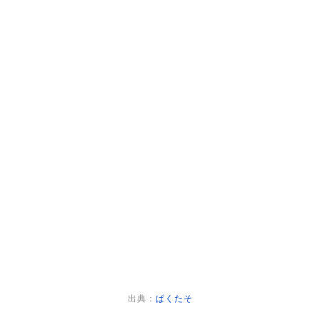
出典：
ぱくたそ