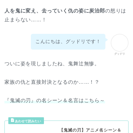
人を鬼に変え、去っていく仇の姿に炭治郎
の怒りは
止まらない……！
こんにちは、グッドリです！
グッドリ
ついに姿を現しましたね、鬼舞辻無惨。
家族の仇と直接対決となるのか……！？
『鬼滅の刃』の名シーン＆名言はこちら～
【鬼滅の刃】アニメ名シーン＆