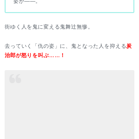
姿が――。
街ゆく人を鬼に変える鬼舞辻無惨。
去っていく「仇の姿」に、鬼となった人を抑える
炭
治郎が怒りを叫ぶ……！