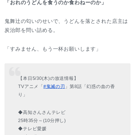
「おれのうどんを食うのか食わねーのか」
鬼舞辻の匂いのせいで、うどんを落とされた店主は
炭治郎を問い詰める。
「すみません、もう一杯お願いします」
【本日5/30(木)の放送情報】
TVアニメ「
#鬼滅の刃
」第8話「幻惑の血の香
り」
◆高知さんさんテレビ
25時35分～(10分押し)
◆テレビ愛媛