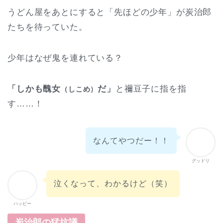
うどん屋をあとにすると「先ほどの少年」が炭治郎
たちを待っていた。
少年はなぜ鬼を連れている？
「しかも醜女
だ」
と禰豆子に指を指
（しこめ）
す……！
なんてやつだー！！
グッドリ
泣くなって、わかるけど（笑）
ハッピー
炭治郎の猛抗議