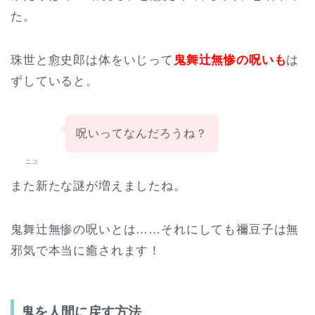
た。
珠世と愈史郎は体をいじって
鬼舞辻無惨の呪いも
は
ずしていると。
呪いってなんだろうね？
ニコ
また新たな謎が増えましたね。
鬼舞辻無惨の呪いとは……それにしても禰豆子は無
邪気で本当に癒されます！
鬼を人間に戻す方法