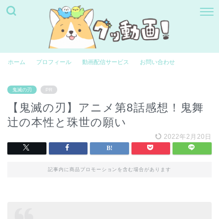
ホーム
プロフィール
動画配信サービス
お問い合わせ
鬼滅の刃
PR
【鬼滅の刃】アニメ第8話感想！鬼舞
辻の本性と珠世の願い
2022年2月20日
記事内に商品プロモーションを含む場合があります