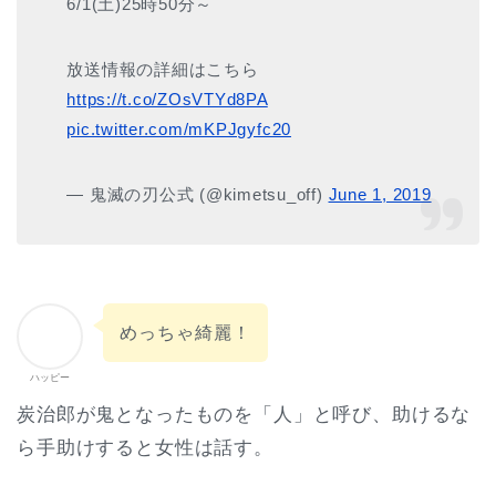
6/1(土)25時50分～
放送情報の詳細はこちら
https://t.co/ZOsVTYd8PA
pic.twitter.com/mKPJgyfc20
— 鬼滅の刃公式 (@kimetsu_off)
June 1, 2019
めっちゃ綺麗！
ハッピー
炭治郎が鬼となったものを「人」と呼び、助けるな
ら手助けすると女性は話す。