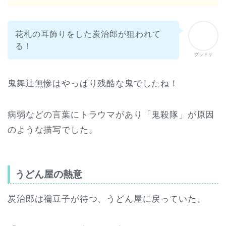
花札の耳飾りをした炭治郎が狙われて
る！
グッドリ
鬼舞辻無惨はやっぱり残酷な鬼でしたね！
病弱などの言葉にトラウマがあり「鬼殺隊」が原因
のような描写でした。
うどん屋の熱意
炭治郎は禰豆子が待つ、うどん屋に戻っていた。