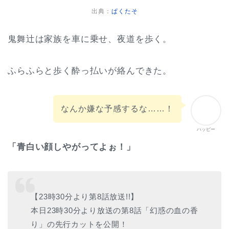
出典：
ぱくたそ
鬼舞辻は家族を車に乗せ、夜道を歩く。
ふらふらと歩く酔っ払いが絡んできた。
なんか嫌な予感するな……！
ハッピー
「青白い顔しやがってよぉ！」
【23時30分より第8話放送!!】
本日23時30分より放送の第8話「幻惑の血の香
り」の先行カットを公開！