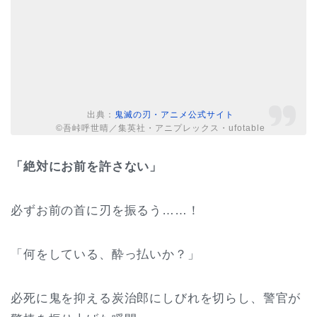
出典：
鬼滅の刃・アニメ公式サイト
©吾峠呼世晴／集英社・アニプレックス・ufotable
「絶対にお前を許さない」
必ずお前の首に刃を振るう……！
「何をしている、酔っ払いか？」
必死に鬼を抑える炭治郎にしびれを切らし、警官が