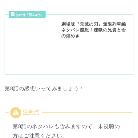
劇場版『鬼滅の刃』無限列車編
ネタバレ感想！煉獄の兄貴と命
の煌めき
第8話の感想いってみましょう！
第8話のネタバレも含みますので、未視聴の
方はご注意ください。