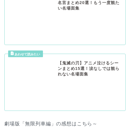
名言まとめ20選！もう一度観た
い名場面集
【鬼滅の刃】アニメ泣けるシー
ンまとめ15選！涙なしでは観ら
れない名場面集
劇場版「無限列車編」の感想はこちら～