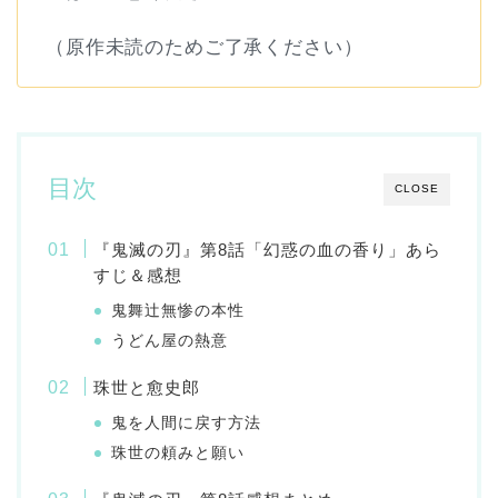
（原作未読のためご了承ください）
目次
CLOSE
『鬼滅の刃』第8話「幻惑の血の香り」あら
すじ＆感想
鬼舞辻無惨の本性
うどん屋の熱意
珠世と愈史郎
鬼を人間に戻す方法
珠世の頼みと願い