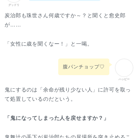
グッドリ
炭治郎も珠世さん何歳ですか～？と聞くと愈史郎
が……
「女性に歳を聞くなー！」と一喝。
腹パンチョップ♡
ハッピー
鬼にするのは「余命が残り少ない人」に許可を取っ
て処置しているのだという。
「鬼になってしまった人を戻せますか？」
鬼舞辻の手下が炭治郎たちの居場所を突き止めるこ