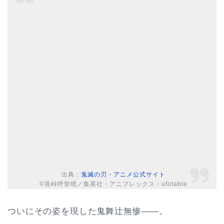
出典：
鬼滅の刃・アニメ公式サイト
©吾峠呼世晴／集英社・アニプレックス・ufotable
ついにその姿を現した鬼舞辻無惨――。