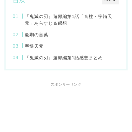
目次
CLOSE
『鬼滅の刃』遊郭編第1話「音柱・宇髄天
元」あらすじ＆感想
最期の言葉
宇髄天元
『鬼滅の刃』遊郭編第1話感想まとめ
スポンサーリンク