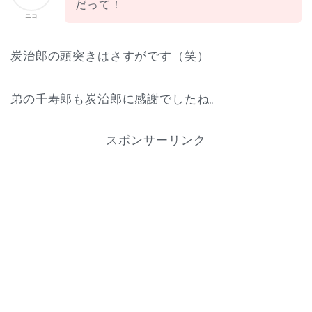
だって！
ニコ
炭治郎の頭突きはさすがです（笑）
弟の千寿郎も炭治郎に感謝でしたね。
スポンサーリンク