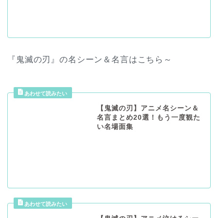
『鬼滅の刃』の名シーン＆名言はこちら～
【鬼滅の刃】アニメ名シーン＆
名言まとめ20選！もう一度観た
い名場面集