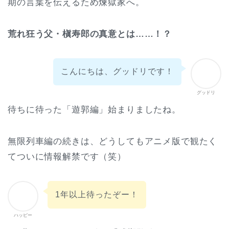
期の言葉を伝えるため煉獄家へ。
荒れ狂う父・槇寿郎の真意とは……！？
こんにちは、グッドリです！
グッドリ
待ちに待った「遊郭編」始まりましたね。
無限列車編の続きは、どうしてもアニメ版で観たく
てついに情報解禁です（笑）
1年以上待ったぞー！
ハッピー