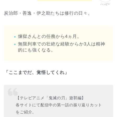
ハッピー
炭治郎・善逸・伊之助たちは修行の日々。
煉獄さんとの任務から4ヵ月。
無限列車での壮絶な経験からか3人は精神
的にも強くなる。
「ここまでだ、覚悟してくれ」
【テレビアニメ「鬼滅の刃」遊郭編】
各サイトにて配信中の第一話の振り返りカット
をご紹介。