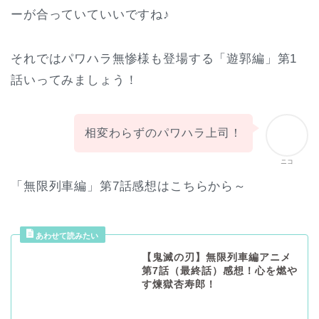
ーが合っていていいですね♪
それではパワハラ無惨様も登場する「遊郭編」第1
話いってみましょう！
相変わらずのパワハラ上司！
ニコ
「無限列車編」第7話感想はこちらから～
【鬼滅の刃】無限列車編アニメ
第7話（最終話）感想！心を燃や
す煉獄杏寿郎！