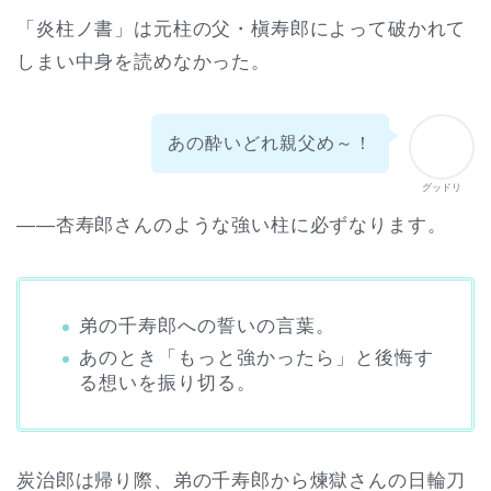
「炎柱ノ書」は元柱の父・槇寿郎によって破かれて
しまい中身を読めなかった。
あの酔いどれ親父め～！
グッドリ
――杏寿郎さんのような強い柱に必ずなります。
弟の千寿郎への誓いの言葉。
あのとき「もっと強かったら」と後悔す
る想いを振り切る。
炭治郎は帰り際、弟の千寿郎から煉獄さんの日輪刀