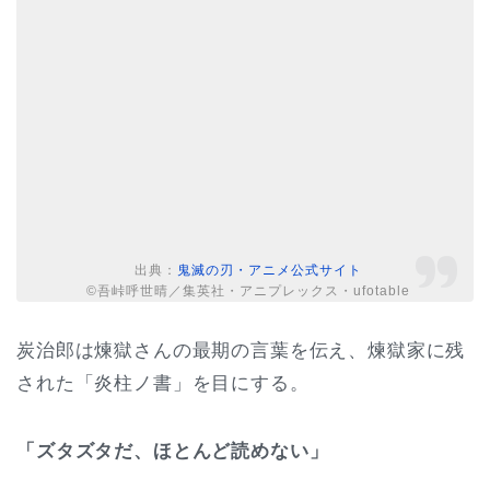
出典：
鬼滅の刃・アニメ公式サイト
©吾峠呼世晴／集英社・アニプレックス・ufotable
炭治郎は煉獄さんの最期の言葉を伝え、煉獄家に残
された「炎柱ノ書」を目にする。
「ズタズタだ、ほとんど読めない」