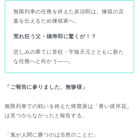
無限列車の任務を終えた炭治郎は、煉獄の言
葉を伝えるため煉獄家へ。
荒れ狂う父・槇寿郎に驚くが！？
悲しみの果てに音柱・宇髄天元とともに新た
な任務へと向かう――。
「ご報告に参りました、無惨様」
無限列車での戦いを終えた猗窩座は「青い彼岸花」
は見つからなかったと報告する。
「鬼が人間に勝つのは当然のことだ」