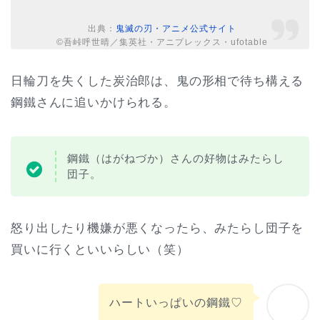
出典：
鬼滅の刃・アニメ公式サイト
©吾峠呼世晴／集英社・アニプレックス・ufotable
日輪刀を失くした炭治郎は、鬼の形相で待ち構える
鋼鐵さんに追いかけられる。
鋼鐵（はがねづか）さんの好物はみたらし
団子。
怒り出したり機嫌が悪くなったら、みたらし団子を
買いに行くといいらしい（笑）
ハートいっぱいの鋼鐵♡