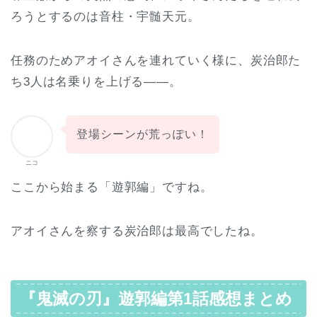
ろうとするのは音柱・宇髄天元。
任務のためアオイさんを連れていく様に、炭治郎た
ち3人は名乗りを上げる――。
登場シーンが荒っぽい！
ニコ
ここから始まる「遊郭編」ですね。
アオイさんを察する炭治郎は最高でしたね。
『鬼滅の刃』遊郭編第1話感想まとめ