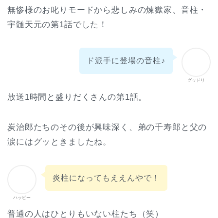
無惨様のお叱りモードから悲しみの煉獄家、音柱・
宇髄天元の第1話でした！
ド派手に登場の音柱♪
グッドリ
放送1時間と盛りだくさんの第1話。
炭治郎たちのその後が興味深く、弟の千寿郎と父の
涙にはグッときましたね。
炎柱になってもええんやで！
ハッピー
普通の人はひとりもいない柱たち（笑）