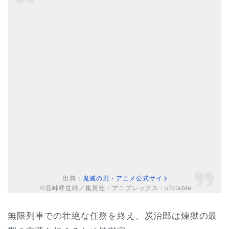
出典：
鬼滅の刃・アニメ公式サイト
©吾峠呼世晴／集英社・アニプレックス・ufotable
無限列車での壮絶な任務を終え、炭治郎は煉獄の最