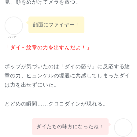
見、顔をめがけてメラを放つ。
顔面にファイヤー！
ハッピー
「ダイ～紋章の力を出すんだよ！」
ポップが気づいたのは「ダイの怒り」に反応する紋
章の力、ヒュンケルの境遇に共感してしまったダイ
は力を出せずにいた。
とどめの瞬間……クロコダインが現れる。
ダイたちの味方になったね！