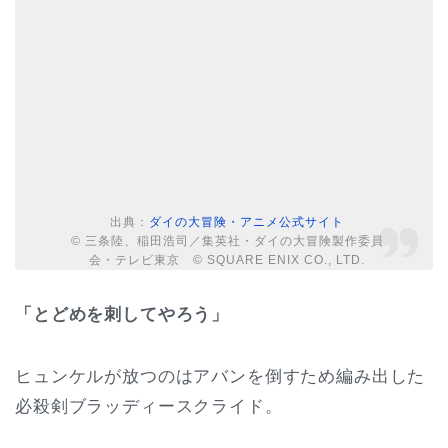
出典：
ダイの大冒険・アニメ公式サイト
© 三条陸、稲田浩司／集英社・ダイの大冒険製作委員
会・テレビ東京 © SQUARE ENIX CO., LTD.
「とどめを刺してやろう」
ヒュンケルが放つのはアバンを倒すため編み出した
必殺剣ブラッディースクライド。