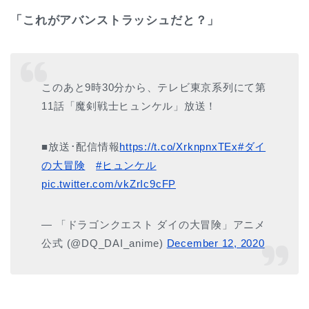
「これがアバンストラッシュだと？」
このあと9時30分から、テレビ東京系列にて第
11話「魔剣戦士ヒュンケル」放送！
■放送･配信情報
https://t.co/XrknpnxTEx
#ダイ
の大冒険
#ヒュンケル
pic.twitter.com/vkZrIc9cFP
— 「ドラゴンクエスト ダイの大冒険」アニメ
公式 (@DQ_DAI_anime)
December 12, 2020