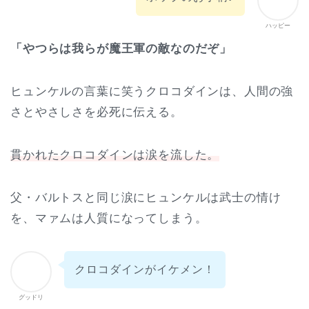
ハッピー
「やつらは我らが魔王軍の敵なのだぞ」
ヒュンケルの言葉に笑うクロコダインは、人間の強
さとやさしさを必死に伝える。
貫かれたクロコダインは涙を流した。
父・バルトスと同じ涙にヒュンケルは武士の情け
を、マァムは人質になってしまう。
クロコダインがイケメン！
グッドリ