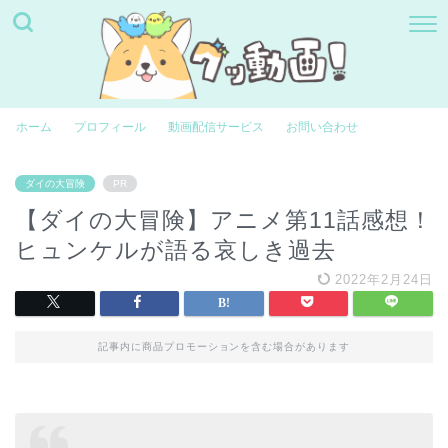
ホーム
プロフィール
動画配信サービス
お問い合わせ
ダイの大冒険
PR
【ダイの大冒険】アニメ第11話感想！
ヒュンケルが語る哀しき過去
2022年2月24日
記事内に商品プロモーションを含む場合があります