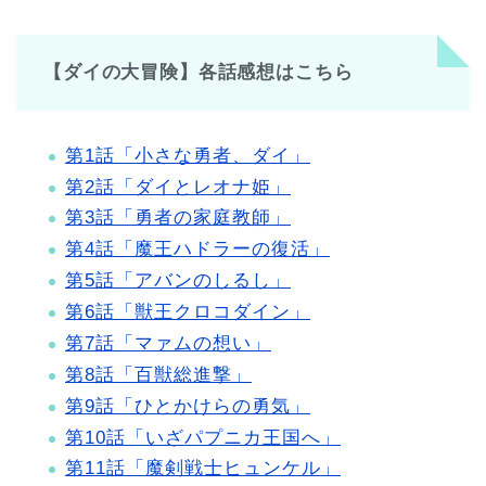
【ダイの大冒険】各話感想はこちら
第1話「小さな勇者、ダイ」
第2話「ダイとレオナ姫」
第3話「勇者の家庭教師」
第4話「魔王ハドラーの復活」
第5話「アバンのしるし」
第6話「獣王クロコダイン」
第7話「マァムの想い」
第8話「百獣総進撃」
第9話「ひとかけらの勇気」
第10話「いざパプニカ王国へ」
第11話「魔剣戦士ヒュンケル」