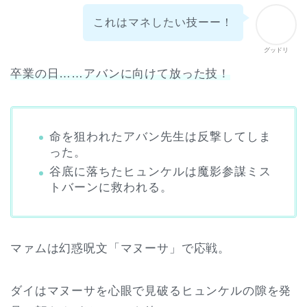
これはマネしたい技ーー！
グッドリ
卒業の日……アバンに向けて放った技！
命を狙われたアバン先生は反撃してしま
った。
谷底に落ちたヒュンケルは魔影参謀ミス
トバーンに救われる。
マァムは幻惑呪文「マヌーサ」で応戦。
ダイはマヌーサを心眼で見破るヒュンケルの隙を発