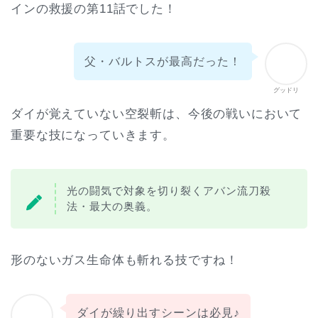
インの救援の第11話でした！
父・バルトスが最高だった！
グッドリ
ダイが覚えていない空裂斬は、今後の戦いにおいて
重要な技になっていきます。
光の闘気で対象を切り裂くアバン流刀殺
法・最大の奥義。
形のないガス生命体も斬れる技ですね！
ダイが繰り出すシーンは必見♪