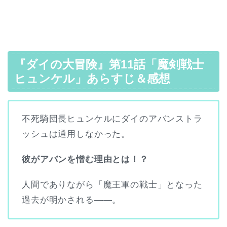
『ダイの大冒険』第11話「魔剣戦士
ヒュンケル」あらすじ＆感想
不死騎団長ヒュンケルにダイのアバンストラ
ッシュは通用しなかった。
彼がアバンを憎む理由とは！？
人間でありながら「魔王軍の戦士」となった
過去が明かされる――。