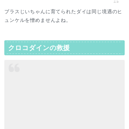
ニコ
ブラスじいちゃんに育てられたダイは同じ境遇のヒ
ュンケルを憎めませんよね。
クロコダインの救援