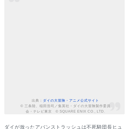
出典：
ダイの大冒険・アニメ公式サイト
© 三条陸、稲田浩司／集英社・ダイの大冒険製作委員
会・テレビ東京 © SQUARE ENIX CO., LTD.
ダイが放ったアバンストラッシュは不死騎団長ヒュ