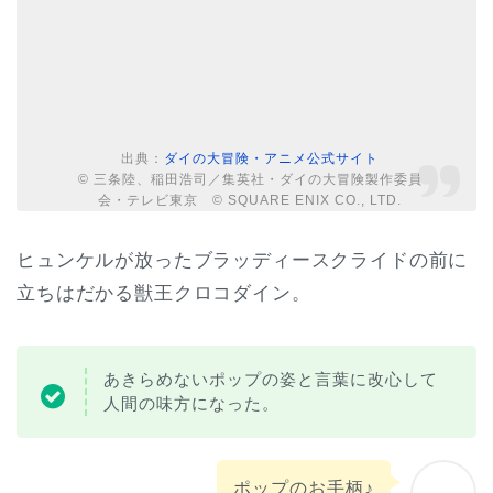
出典：
ダイの大冒険・アニメ公式サイト
© 三条陸、稲田浩司／集英社・ダイの大冒険製作委員
会・テレビ東京 © SQUARE ENIX CO., LTD.
ヒュンケルが放ったブラッディースクライドの前に
立ちはだかる獣王クロコダイン。
あきらめないポップの姿と言葉に改心して
人間の味方になった。
ポップのお手柄♪